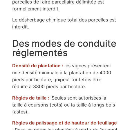
parcelles de l’aire parcellaire délimitée est
formellement interdit.
Le désherbage chimique total des parcelles est
interdit.
Des modes de conduite
réglementés
Densité de plantation :
les vignes présentent
une densité minimale à la plantation de 4000
pieds par hectare, quipeut toutefois être
réduite à 3300 pieds par hectare.
Règles de taille :
Seules sont autorisées la
taille à coursons (cots) ou la taille à longs bois
(astes).
Règles de palissage et de hauteur de feuillage
: Pour les parcelles plantées à partir du 1er août