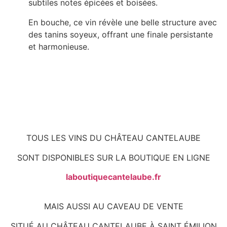
subtiles notes épicées et boisées.
En bouche, ce vin révèle une belle structure avec
des tanins soyeux, offrant une finale persistante
et harmonieuse.
TOUS LES VINS DU CHÂTEAU CANTELAUBE
SONT DISPONIBLES SUR LA BOUTIQUE EN LIGNE
laboutiquecantelaube.fr
MAIS AUSSI AU CAVEAU DE VENTE
SITUÉ AU CHÂTEAU CANTELAUBE À SAINT ÉMILION