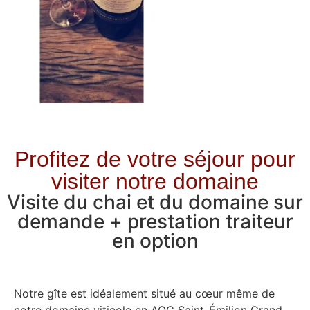
Profitez de votre séjour pour
visiter notre domaine
Visite du chai et du domaine sur
demande + prestation traiteur
en option
Notre gîte est idéalement situé au cœur même de
notre domaine viticole en AOC Saint-Émilion Grand