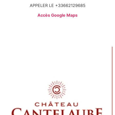
APPELER LE +33662129685
Accès Google Maps