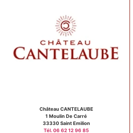
Château CANTELAUBE
1 Moulin De Carré
33330 Saint Emilion
Tél. 06 62 12 96 85