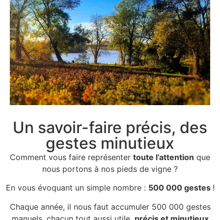
Un savoir-faire précis, des
gestes minutieux
Comment vous faire représenter
toute l’attention
que
nous portons à nos pieds de vigne ?
En vous évoquant un simple nombre :
500 000 gestes
!
Chaque année, il nous faut accumuler 500 000 gestes
manuels, chacun tout aussi utile,
précis et minutieux