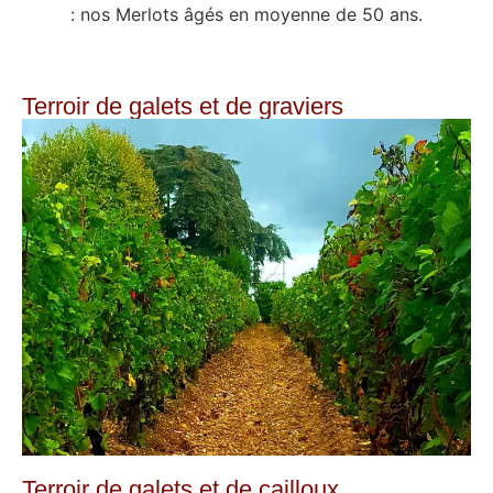
: nos Merlots âgés en moyenne de 50 ans.
Terroir de galets et de graviers
Terroir de galets et de cailloux