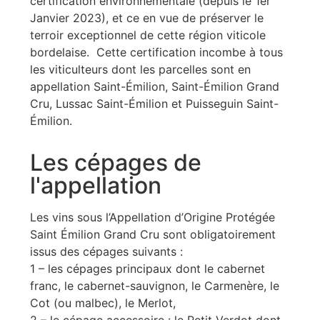
certification environnementale (depuis le 1er
Janvier 2023), et ce en vue de préserver le
terroir exceptionnel de cette région viticole
bordelaise. Cette certification incombe à tous
les viticulteurs dont les parcelles sont en
appellation Saint-Émilion, Saint-Émilion Grand
Cru, Lussac Saint-Émilion et Puisseguin Saint-
Émilion.
Les cépages de
l'appellation
Les vins sous l’Appellation d’Origine Protégée
Saint Émilion Grand Cru sont obligatoirement
issus des cépages suivants :
1 – les cépages principaux dont le cabernet
franc, le cabernet-sauvignon, le Carmenère, le
Cot (ou malbec), le Merlot,
2 – le cépage accessoire : le Petit Verdot dont