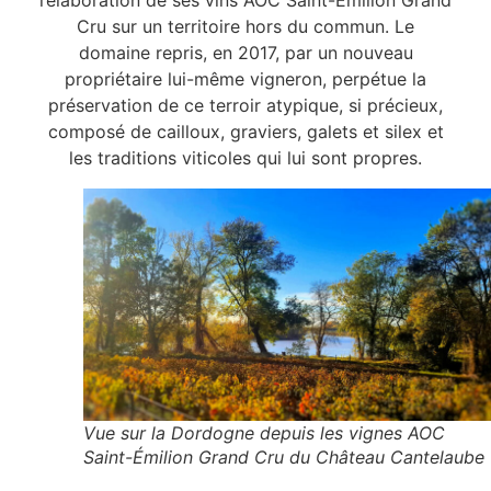
l’élaboration de ses vins AOC Saint-Émilion Grand
Cru sur un territoire hors du commun. Le
domaine repris, en 2017, par un nouveau
propriétaire lui-même vigneron, perpétue la
préservation de ce terroir atypique, si précieux,
composé de cailloux, graviers, galets et silex et
les traditions viticoles qui lui sont propres.
Vue sur la Dordogne depuis les vignes AOC
Saint-Émilion Grand Cru du Château Cantelaube